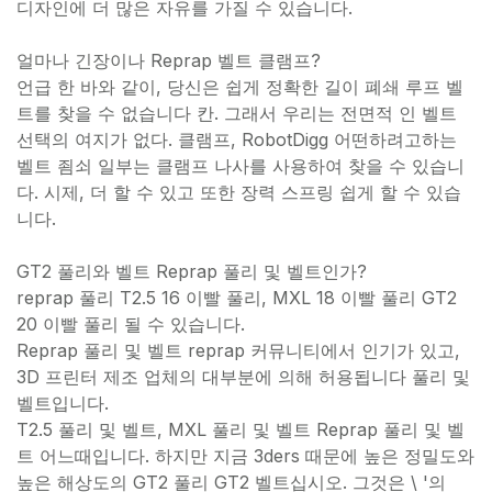
디자인에 더 많은 자유를 가질 수 있습니다.
얼마나 긴장이나 Reprap 벨트 클램프?
언급 한 바와 같이, 당신은 쉽게 정확한 길이 폐쇄 루프 벨
트를 찾을 수 없습니다 칸. 그래서 우리는 전면적 인 벨트
선택의 여지가 없다. 클램프, RobotDigg 어떤하려고하는
벨트 죔쇠 일부는 클램프 나사를 사용하여 찾을 수 있습니
다. 시제, 더 할 수 있고 또한 장력 스프링 쉽게 할 수 있습
니다.
GT2 풀리와 벨트 Reprap 풀리 및 벨트인가?
reprap 풀리 T2.5 16 이빨 풀리, MXL 18 이빨 풀리 GT2
20 이빨 풀리 될 수 있습니다.
Reprap 풀리 및 벨트 reprap 커뮤니티에서 인기가 있고,
3D 프린터 제조 업체의 대부분에 의해 허용됩니다 풀리 및
벨트입니다.
T2.5 풀리 및 벨트, MXL 풀리 및 벨트 Reprap 풀리 및 벨
트 어느때입니다. 하지만 지금 3ders 때문에 높은 정밀도와
높은 해상도의 GT2 풀리 GT2 벨트십시오. 그것은 \ '의