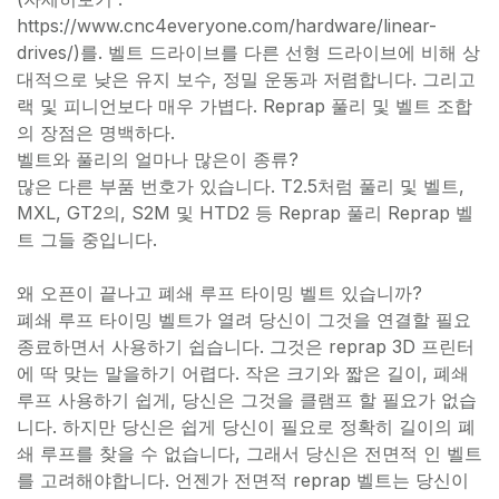
https://www.cnc4everyone.com/hardware/linear-
drives/)를. 벨트 드라이브를 다른 선형 드라이브에 비해 상
대적으로 낮은 유지 보수, 정밀 운동과 저렴합니다. 그리고
랙 및 피니언보다 매우 가볍다. Reprap 풀리 및 벨트 조합
의 장점은 명백하다.
벨트와 풀리의 얼마나 많은이 종류?
많은 다른 부품 번호가 있습니다. T2.5처럼 풀리 및 벨트,
MXL, GT2의, S2M 및 HTD2 등 Reprap 풀리 Reprap 벨
트 그들 중입니다.
왜 오픈이 끝나고 폐쇄 루프 타이밍 벨트 있습니까?
폐쇄 루프 타이밍 벨트가 열려 당신이 그것을 연결할 필요
종료하면서 사용하기 쉽습니다. 그것은 reprap 3D 프린터
에 딱 맞는 말을하기 어렵다. 작은 크기와 짧은 길이, 폐쇄
루프 사용하기 쉽게, 당신은 그것을 클램프 할 필요가 없습
니다. 하지만 당신은 쉽게 당신이 필요로 정확히 길이의 폐
쇄 루프를 찾을 수 없습니다, 그래서 당신은 전면적 인 벨트
를 고려해야합니다. 언젠가 전면적 reprap 벨트는 당신이