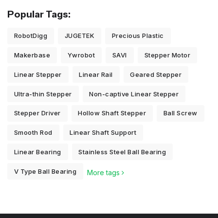
Popular Tags:
RobotDigg
JUGETEK
Precious Plastic
Makerbase
Ywrobot
SAVI
Stepper Motor
Linear Stepper
Linear Rail
Geared Stepper
Ultra-thin Stepper
Non-captive Linear Stepper
Stepper Driver
Hollow Shaft Stepper
Ball Screw
Smooth Rod
Linear Shaft Support
Linear Bearing
Stainless Steel Ball Bearing
V Type Ball Bearing
More tags