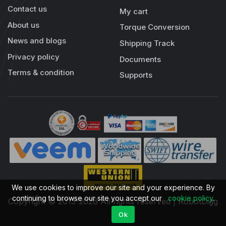
Contact us
My cart
About us
Torque Conversion
News and blogs
Shipping Track
Privacy policy
Documents
Terms & condition
Supports
We use cookies to improve our site and your experience. By
continuing to browse our site you accept our
cookie policy
.
Copyright © 2013-2026 All rights reserved | RobotDigg
Ok