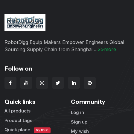
RobotDigg Equip Makers Empower Engineers Global
Sourcing Supply Chain from Shanghai ...
>>more
Follow on
Quick links
Community
All products
Log in
Product tags
Sign up
Quick place
try this!
My wish